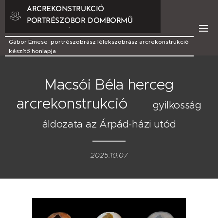
ARCREKONSTRUKCIÓ
PORTRÉSZOBOR DOMBORMŰ
DOMBORMŰVEK
Gábor Emese portrészobrász lélekszobrász arcrekonstrukció
készítő honlapja
Macsói Béla herceg
arcrekonstrukció
gyilkosság
áldozata az Árpád-házi utód
2025.10.07