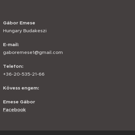
Gábor Emese
Hungary Budakeszi
E-mail:
gaboremese1@gmail.com
Telefon:
+36-20-535-21-66
Kövess engem:
Emese Gábor
Facebook