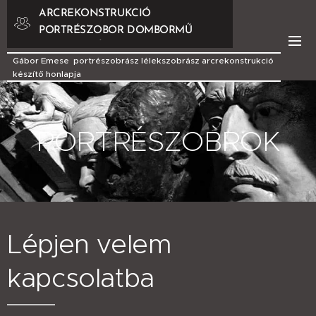
ARCREKONSTRUKCIÓ
PORTRÉSZOBOR DOMBORMŰ
DOMBORMŰVEK
Gábor Emese portrészobrász lélekszobrász arcrekonstrukció
készítő honlapja
PORTRÉSZOBROK
Lépjen velem
kapcsolatba