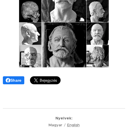
Share
Nyelvek
Magyar
English