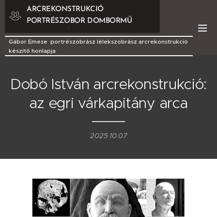
ARCREKONSTRUKCIÓ
PORTRÉSZOBOR DOMBORMŰ
DOMBORMŰVEK
Gábor Emese portrészobrász lélekszobrász arcrekonstrukció
készítő honlapja
Dobó István arcrekonstrukció:
az egri várkapitány arca
2025.10.07